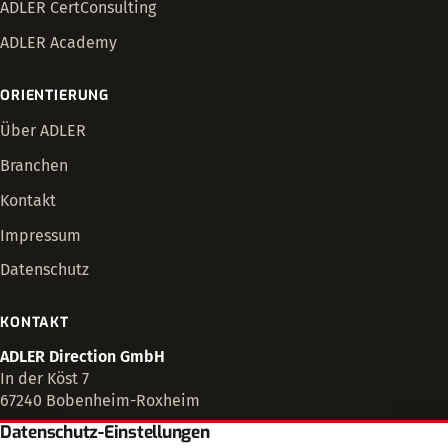
ADLER CertConsulting
ADLER Academy
ORIENTIERUNG
Über ADLER
Branchen
Kontakt
Impressum
Datenschutz
KONTAKT
ADLER Direction GmbH
In der Köst 7
67240 Bobenheim-Roxheim
Datenschutz-Einstellungen
+49 6239 995 40 78