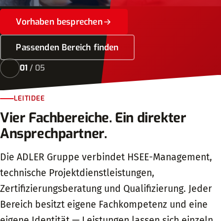
Vorhaben besprechen
Passenden Bereich finden
01
/ 05
LEITIDEE
Vier Fachbereiche. Ein direkter
Ansprechpartner.
Die ADLER Gruppe verbindet HSEE-Management,
technische Projektdienstleistungen,
Zertifizierungsberatung und Qualifizierung. Jeder
Bereich besitzt eigene Fachkompetenz und eine
eigene Identität — Leistungen lassen sich einzeln