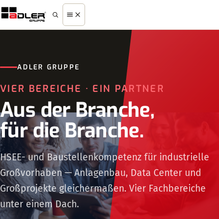
Menü
ADLER GRUPPE
VIER BEREICHE · EIN PARTNER
Aus der Branche,
für die Branche.
HSEE- und Baustellenkompetenz für industrielle
Großvorhaben — Anlagenbau, Data Center und
Großprojekte gleichermaßen. Vier Fachbereiche
unter einem Dach.