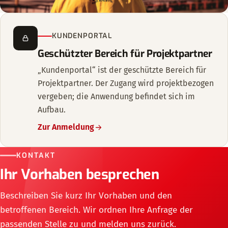
KUNDENPORTAL
Geschützter Bereich für Projektpartner
„Kundenportal“ ist der geschützte Bereich für
Projektpartner. Der Zugang wird projektbezogen
vergeben; die Anwendung befindet sich im
Aufbau.
Zur Anmeldung
KONTAKT
Ihr Vorhaben besprechen
Beschreiben Sie kurz Ihr Vorhaben und den
betroffenen Bereich. Wir ordnen Ihre Anfrage der
passenden Stelle zu und melden uns zurück.