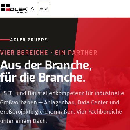
Menü
ADLER GRUPPE
VIER BEREICHE · EIN PARTNER
Aus der Branche,
für die Branche.
HSEE- und Baustellenkompetenz für industrielle
Großvorhaben — Anlagenbau, Data Center und
Großprojekte gleichermaßen. Vier Fachbereiche
unter einem Dach.