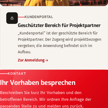
KUNDENPORTAL
Geschützter Bereich für Projektpartner
„Kundenportal“ ist der geschützte Bereich für
Projektpartner. Der Zugang wird projektbezogen
vergeben; die Anwendung befindet sich im
Aufbau.
Zur Anmeldung
KONTAKT
Ihr Vorhaben besprechen
Beschreiben Sie kurz Ihr Vorhaben und den
betroffenen Bereich. Wir ordnen Ihre Anfrage der
passenden Stelle zu und melden uns zurück.