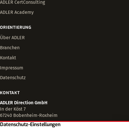
ADLER CertConsulting
ADLER Academy
ORIENTIERUNG
Über ADLER
Branchen
Kontakt
Impressum
Datenschutz
KONTAKT
ADLER Direction GmbH
In der Köst 7
67240 Bobenheim-Roxheim
Datenschutz-Einstellungen
+49 6239 995 40 78