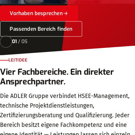
Vorhaben besprechen
Passenden Bereich finden
01
/ 05
LEITIDEE
Vier Fachbereiche. Ein direkter
Ansprechpartner.
Die ADLER Gruppe verbindet HSEE-Management,
technische Projektdienstleistungen,
Zertifizierungsberatung und Qualifizierung. Jeder
Bereich besitzt eigene Fachkompetenz und eine
eigene Identität — Leistungen lassen sich einzeln